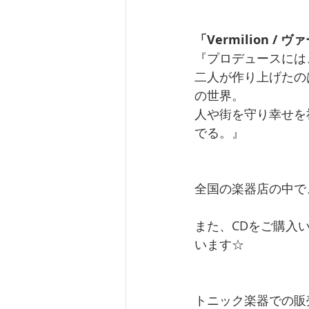
「Vermilion /
『プロデュースには、
二人が作り上げたの
の世界。
人や街を守り幸せを祈
でる。』
全国の楽器店の中で
また、CDをご購入
います☆
トニック楽器での販