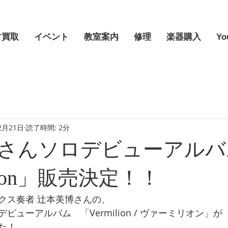
古買取
イベント
教室案内
修理
楽器購入
Yo
2月21日
読了時間: 2分
さんソロデビューアルバ
ilion」販売決定！！
クス奏者 辻本美博さんの、
ューアルバム　「Vermilion / ヴァーミリオン」が
た！