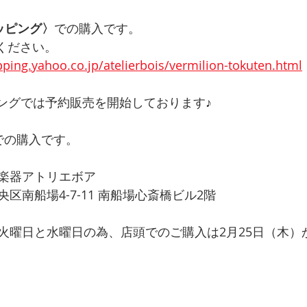
ョッピング〉
での購入です。
ください。
pping.yahoo.co.jp/atelierbois/vermilion-tokuten.html
ピングでは予約販売を開始しております♪
での購入です。
楽器アトリエボア
区南船場4-7-11 南船場心斎橋ビル2階
火曜日と水曜日の為、店頭でのご購入は2月25日（木）