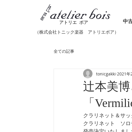
中
アトリエ ボア
（株式会社トニック楽器​ アトリエボア）
全ての記事
tonicgakki
2021年
辻本美博
「Verm
クラリネット＆サッ
クラリネット　ソロデビ
発売決定いたしまし