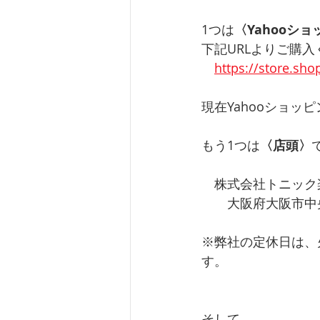
1つは
〈Yahooシ
下記URLよりご購入
https://store.sho
現在Yahooショッ
もう1つは
〈店頭〉
　株式会社トニック
　　大阪府大阪市中央
※弊社の定休日は、
す。
そして、、、、