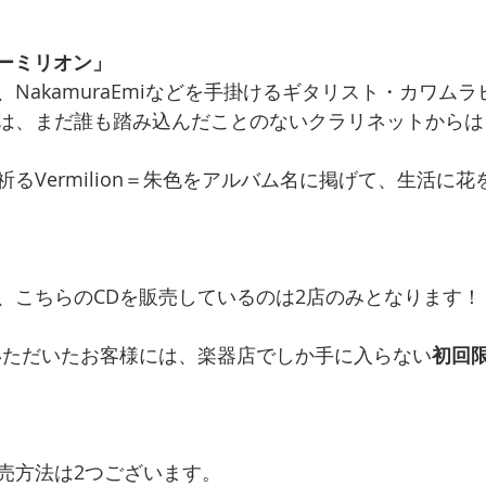
 ヴァーミリオン」
NakamuraEmiなどを手掛けるギタリスト・カワム
は、まだ誰も踏み込んだことのないクラリネットからは
るVermilion＝朱色をアルバム名に掲げて、生活に
、こちらのCDを販売しているのは2店のみとなります！
いただいたお客様には、楽器店でしか手に入らない
初回
売方法は2つございます。