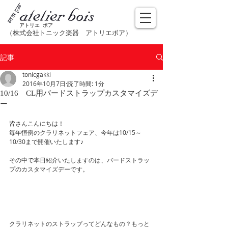
アトリエ ボア
（株式会社トニック楽器​ アトリエボア）
記事
tonicgakki
2016年10月7日
読了時間: 1分
10/16 CL用バードストラップカスタマイズデ
ー
皆さんこんにちは！
毎年恒例のクラリネットフェア、今年は10/15～
10/30まで開催いたします♪
その中で本日紹介いたしますのは、バードストラッ
プのカスタマイズデーです。
クラリネットのストラップってどんなもの？もっと