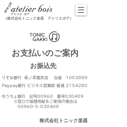
アトリエ ボア
（株式会社トニック楽器​ アトリエボア）
​お支払いのご案内
お振込先
りそな銀行 萩ノ茶屋支店 当座
1003889
​Paypay銀行 ビジネス営業部 普通 2154280
ゆうちょ銀行 記号00960 番号030409
※窓口で振替用紙をご使用の場合は
00960-5-030409
株式会社トニック楽器