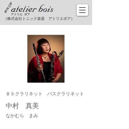
アトリエ ボア
（株式会社トニック楽器​ アトリエボア）
Ｂ♭クラリネット バスクラリネット
中村 真美
​なかむら まみ