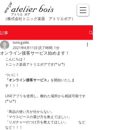
アトリエ ボア
（株式会社トニック楽器​ アトリエボア）
記事
tonicgakki
2021年6月11日
読了時間: 1分
オンライン接客サービス始めます！
こんにちは！
トニック楽器アトリエボアです(*'ω'*)
ついに！
「オンライン接客サービス」
を開始いたしま
す！！！
LINEアプリを使用し、離れた場所から相談可能です
(*'ω'*)
「商品の使い方が分からない」
「マウスピースの選び方を教えてほしい」
「リガチャーのつけ方を教えてほしい」　　　など
など！！！